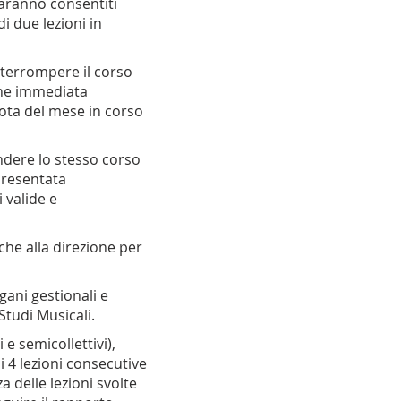
aranno consentiti
 due lezioni in
interrompere il corso
arne immediata
uota del mese in corso
ndere lo stesso corso
presentata
 valide e
che alla direzione per
rgani gestionali e
Studi Musicali.
 e semicollettivi),
i 4 lezioni consecutive
 delle lezioni svolte