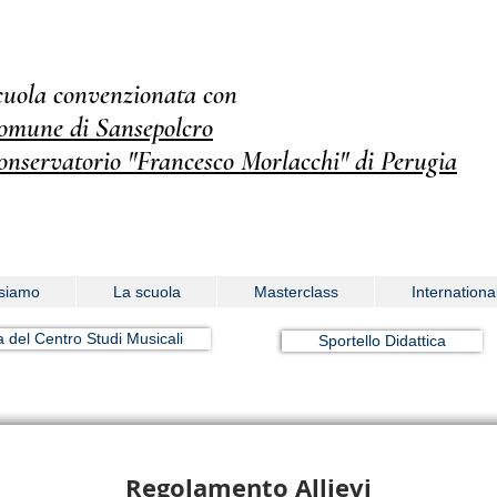
cuola convenzionata con
omune di Sansepolcro
onservatorio "Francesco Morlacchi" di Perugia
siamo
La scuola
Masterclass
Internationa
a del Centro Studi Musicali
Sportello Didattica
Regolamento Allievi