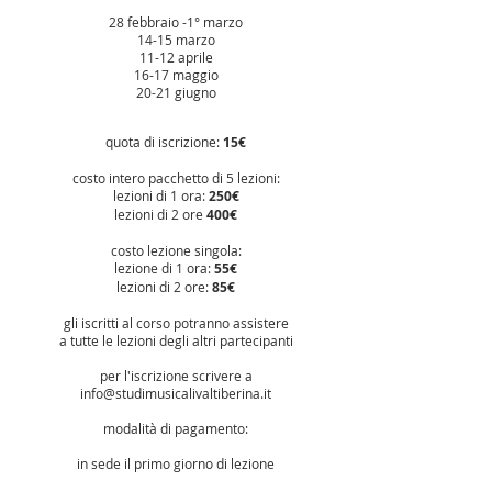
28 febbraio -1° marzo
14-15 marzo
11-12 aprile
16-17 maggio
20-21 giugno
quota di iscrizione:
15€
costo intero pacchetto di 5 lezioni:
lezioni di 1 ora:
250€
lezioni di 2 ore
400€
costo lezione singola:
lezione di 1 ora:
55€
lezioni di 2 ore:
85€
gli iscritti al corso potranno assistere
a tutte le lezioni degli altri partecipanti
per l'iscrizione scrivere a
info@studimusicalivaltiberina.it
modalità di pagamento:
in sede il primo giorno di lezione