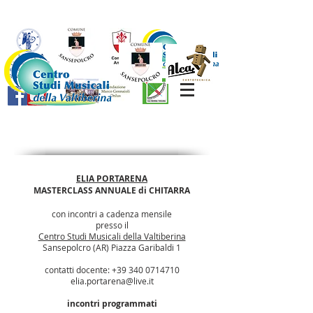
ELIA PORTARENA
MASTERCLASS ANNUALE di CHITARRA
con incontri a cadenza mensile
presso il
Centro Studi Musicali della Valtiberina
Sansepolcro (AR) Piazza Garibaldi 1
contatti docente: ‭+39
340 0714710
elia.portarena@live.it
incontri programmati